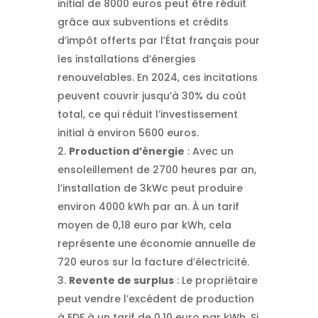
initial de 8000 euros peut être réduit
grâce aux subventions et crédits
d’impôt offerts par l’État français pour
les installations d’énergies
renouvelables. En 2024, ces incitations
peuvent couvrir jusqu’à 30% du coût
total, ce qui réduit l’investissement
initial à environ 5600 euros.
Production d’énergie
: Avec un
ensoleillement de 2700 heures par an,
l’installation de 3kWc peut produire
environ 4000 kWh par an. À un tarif
moyen de 0,18 euro par kWh, cela
représente une économie annuelle de
720 euros sur la facture d’électricité.
Revente de surplus
: Le propriétaire
peut vendre l’excédent de production
à EDF à un tarif de 0,10 euro par kWh. Si