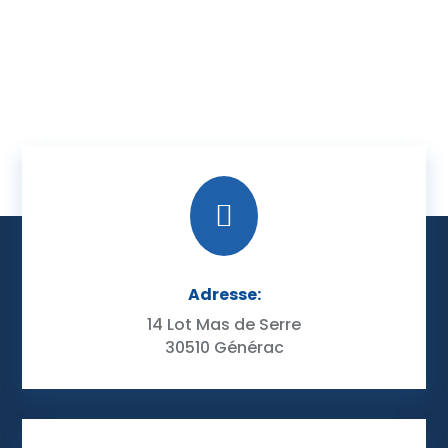

Adresse:
14 Lot Mas de Serre
30510 Générac