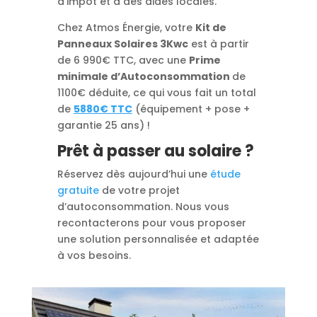
d’impôt et à des aides locales.
Chez Atmos Énergie, votre
Kit de
Panneaux Solaires 3Kwc
est à partir
de 6 990€ TTC, avec une
Prime
minimale d’Autoconsommation
de
1100€ déduite, ce qui vous fait un total
de
5880€ TTC
(équipement + pose +
garantie 25 ans) !
Prêt à passer au solaire ?
Réservez dès aujourd’hui une
étude
gratuite
de votre projet
d’autoconsommation. Nous vous
recontacterons pour vous proposer
une solution personnalisée et adaptée
à vos besoins.