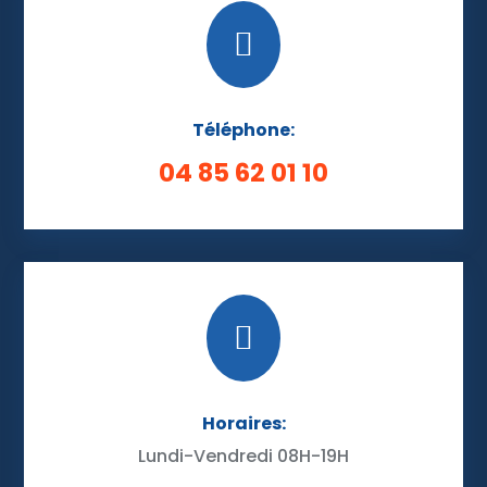

Téléphone:
04 85 62 01 10

Horaires:
Lundi-Vendredi 08H-19H