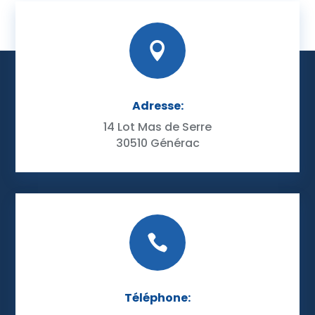

Adresse:
14 Lot Mas de Serre
30510 Générac

Téléphone: