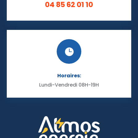
04 85 62 01 10

Horaires:
Lundi-Vendredi 08H-19H